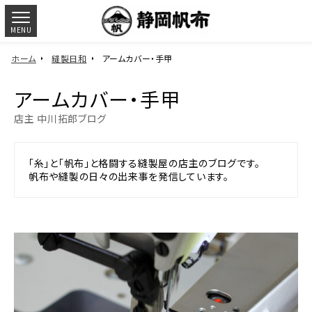
MENU
ホーム
縫製日和
アームカバー・手甲
アームカバー・手甲
店主 中川拓郎ブログ
「糸」と「帆布」と格闘する縫製屋の店主のブログです。
帆布や縫製の日々の出来事を発信しています。