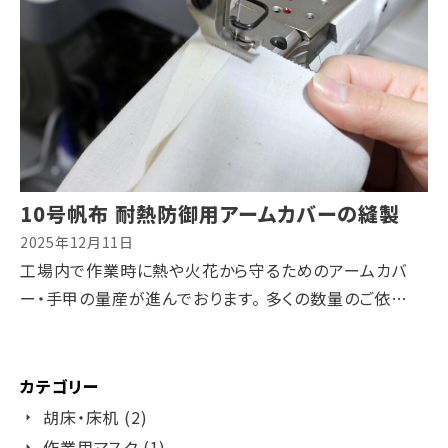
10号帆布 耐熱防御用アームカバーの縫製
2025年12月11日
工場内で作業時に熱や火花から守るためのアームカバ
ー・手甲の量産が進んでおります。 多くの数量のご依…
カテゴリー
胡床・床机 (2)
作業用マスク (1)