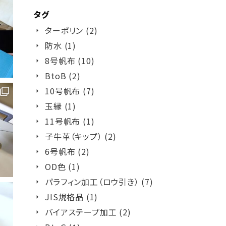
タグ
ターポリン (2)
防水 (1)
8号帆布 (10)
BtoB (2)
10号帆布 (7)
玉縁 (1)
11号帆布 (1)
子牛革（キップ） (2)
6号帆布 (2)
OD色 (1)
パラフィン加工（ロウ引き） (7)
JIS規格品 (1)
バイアステープ加工 (2)