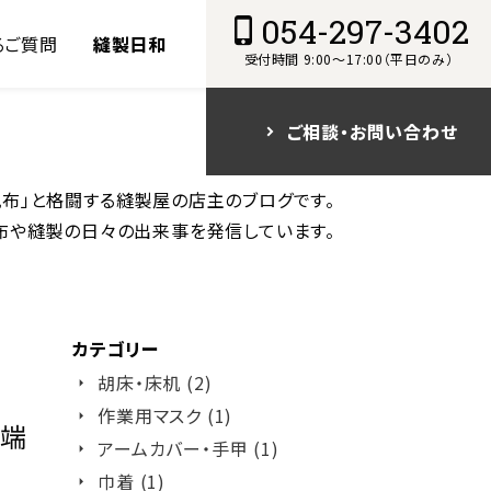
054-297-3402
るご質問
縫製日和
受付時間 9:00～17:00（平日のみ）
ご相談・お問い合わせ
「帆布」と格闘する縫製屋の店主のブログです。
布や縫製の日々の出来事を発信しています。
カテゴリー
胡床・床机 (2)
作業用マスク (1)
に端
アームカバー・手甲 (1)
巾着 (1)