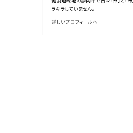
縫製過疎地の静岡市で日々「糸」と「布
ラキラしていません。
詳しいプロフィールへ