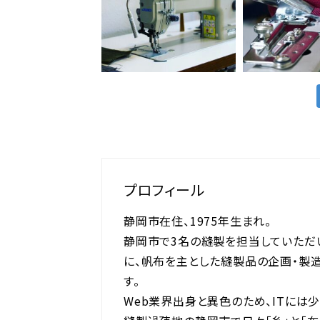
プロフィール
静岡市在住、1975年生まれ。
静岡市で3名の縫製を担当していただ
に、帆布を主とした縫製品の企画・製
す。
Web業界出身と異色のため、ITには