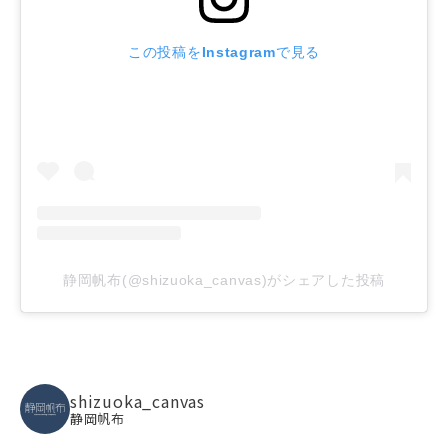
この投稿をInstagramで見る
静岡帆布(@shizuoka_canvas)がシェアした投稿
shizuoka_canvas
静岡帆布