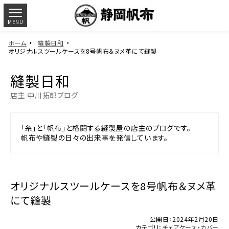
MENU
ホーム
縫製日和
オリジナルスツールケースを8号帆布＆ヌメ革にて縫製
縫製日和
店主 中川拓郎ブログ
「糸」と「帆布」と格闘する縫製屋の店主のブログです。
帆布や縫製の日々の出来事を発信しています。
オリジナルスツールケースを8号帆布＆ヌメ革
にて縫製
公開日：2024年2月20日
カテゴリ：
チェアケース・カバー