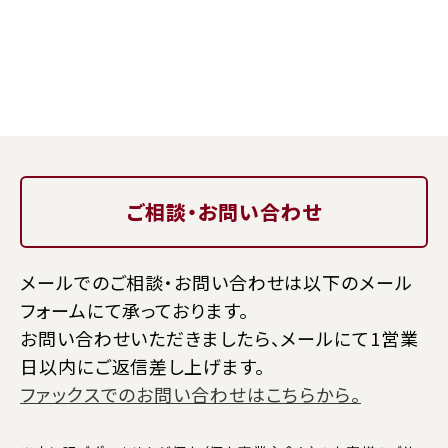
ご相談・お問い合わせ
メールでのご相談・お問い合わせは以下のメール
フォームにて承っております。
お問い合わせいただきましたら、メールにて1営業
日以内にご返信差し上げます。
ファックスでのお問い合わせはこちらから。